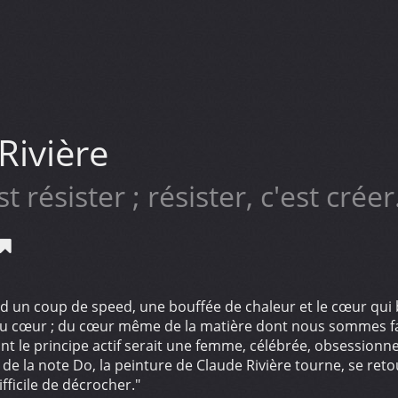
Rivière
st résister ; résister, c'est créer
rd un coup de speed, une bouffée de chaleur et le cœur qui
, du cœur ; du cœur même de la matière dont nous sommes fa
nt le principe actif serait une femme, célébrée, obsessionne
r de la note Do, la peinture de Claude Rivière tourne, se ret
ficile de décrocher."