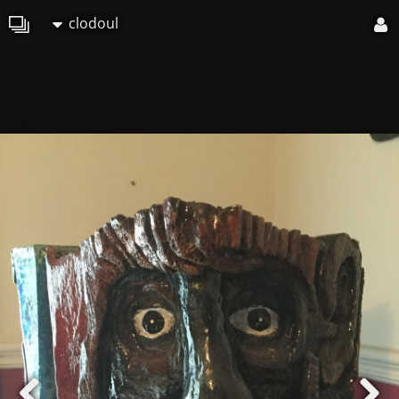
clodoul