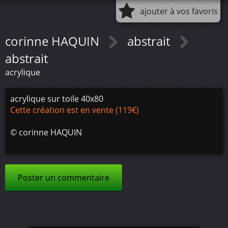
ajouter à vos favoris
corinne HAQUIN
abstrait
abstrait
acrylique
acrylique sur toile 40x80
Cette création est en vente (119€)
©
corinne HAQUIN
Poster un commentaire