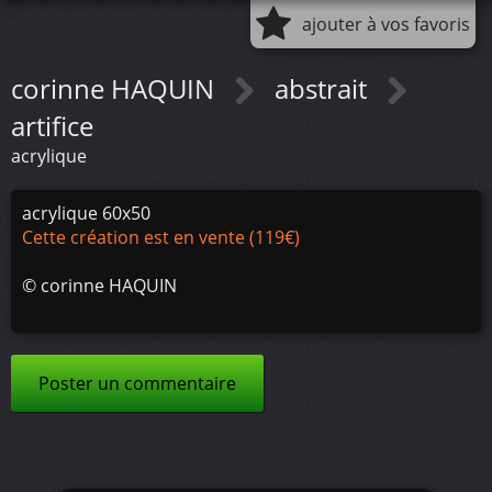
ajouter à vos favoris
corinne HAQUIN
abstrait
artifice
acrylique
acrylique 60x50
Cette création est en vente (119€)
©
corinne HAQUIN
Poster un commentaire