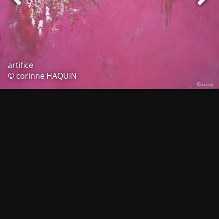
artifice
© corinne HAQUIN