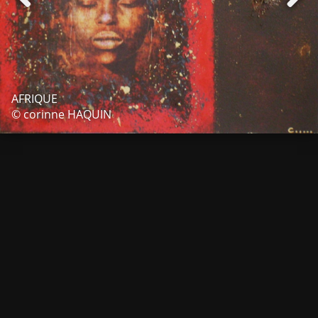
AFRIQUE
© corinne HAQUIN