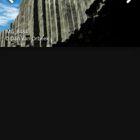
IMG_8484
© Dan Van Orbeek