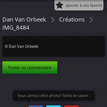
ajouter à vos favoris
Dan Van Orbeek
Créations
IMG_8484
©
Dan Van Orbeek
Poster un commentaire
Vous aimez cette photo? faites-le savoir.