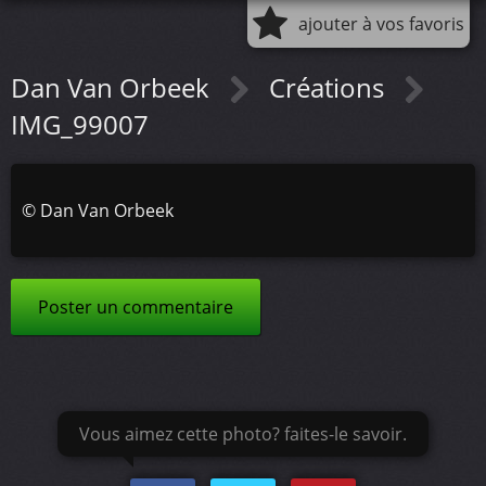
ajouter à vos favoris
Dan Van Orbeek
Créations
IMG_99007
©
Dan Van Orbeek
Poster un commentaire
Vous aimez cette photo? faites-le savoir.