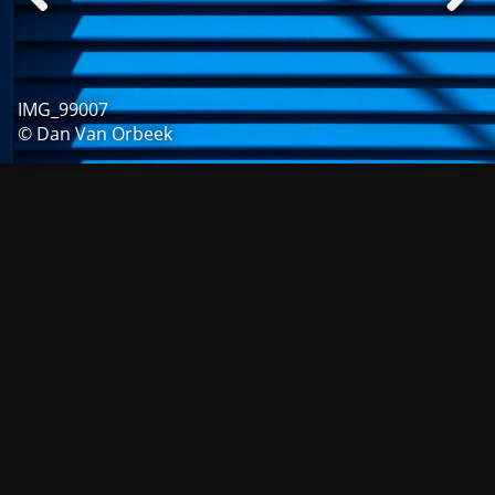
IMG_99007
© Dan Van Orbeek