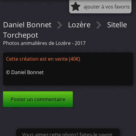
ajouter à vos favoris
Daniel Bonnet
Lozère
Sitelle
Torchepot
Photos animalières de Lozère - 2017
Cette création est en vente (40€)
©
Daniel Bonnet
Poster un commentaire
Vous aimez cette photo? faites-le savoir.