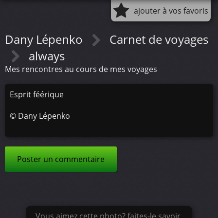
ajouter à vos favoris
Dany Lépenko
Carnet de voyages
always
Mes rencontres au cours de mes voyages
Esprit féérique
©
Dany Lépenko
Poster un commentaire
Vous aimez cette photo? faites-le savoir.