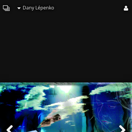
Dany Lépenko