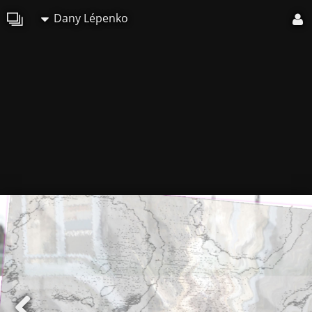
Dany Lépenko