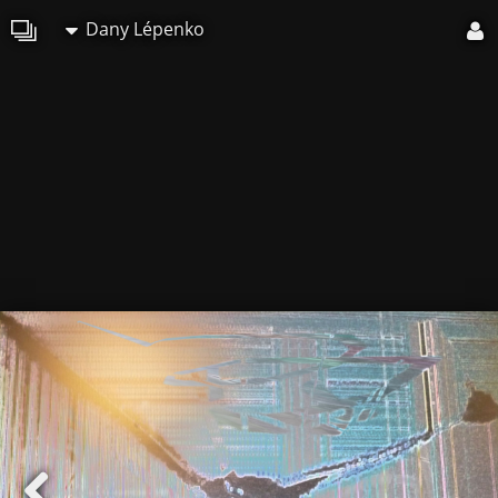
Dany Lépenko