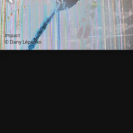
Impact
© Dany Lépenko