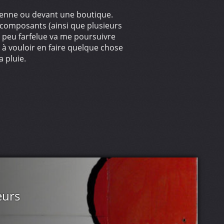
e benne ou devant une boutique.
 composants (ainsi que plusieurs
n peu farfelue va me poursuivre
é à vouloir en faire quelque chose
a pluie.
eurs