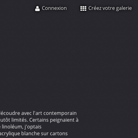
Connexion
Créez votre galerie
découdre avec l'art contemporain
lutôt limités. Certains peignaient à
 linoléum, j'optais
'acrylique blanche sur cartons