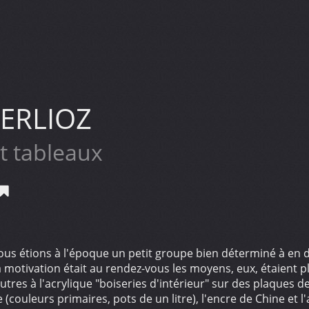
BERLIOZ
t tableaux
us étions à l'époque un petit groupe bien déterminé à en 
 la motivation était au rendez-vous les moyens, eux, étaient p
tres à l'acrylique "boiseries d'intérieur" sur des plaques de
couleurs primaires, pots de un litre), l'encre de Chine et l