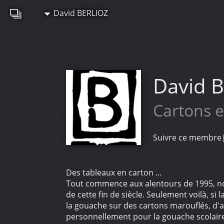
David BERLIOZ
David 
Cartons e
Suivre ce membre
Des tableaux en carton ...
Tout commence aux alentours de 1995, no
de cette fin de siècle. Seulement voilà, si
la gouache sur des cartons marouflés, d'au
personnellement pour la gouache scolaire (