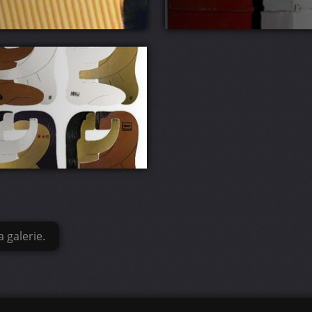
 galerie.