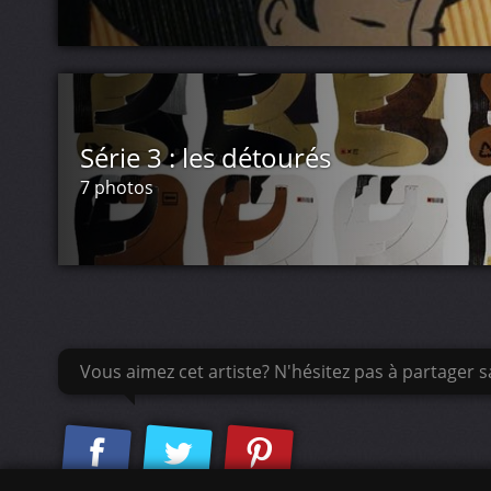
Série 3 : les détourés
7 photos
Vous aimez cet artiste? N'hésitez pas à partager sa