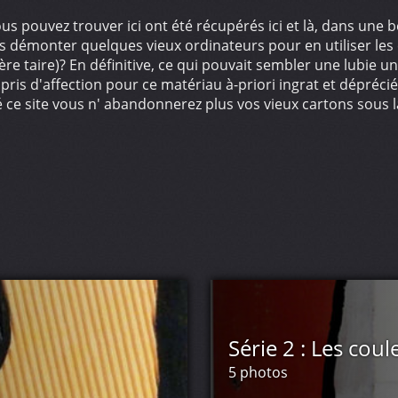
ous pouvez trouver ici ont été récupérés ici et là, dans un
s démonter quelques vieux ordinateurs pour en utiliser les
re taire)? En définitive, ce qui pouvait sembler une lubie u
pris d'affection pour ce matériau à-priori ingrat et dépréci
té ce site vous n' abandonnerez plus vos vieux cartons sous l
Série 2 : Les coul
5 photos