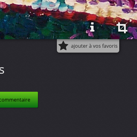
ajouter à vos favoris
s
 commentaire