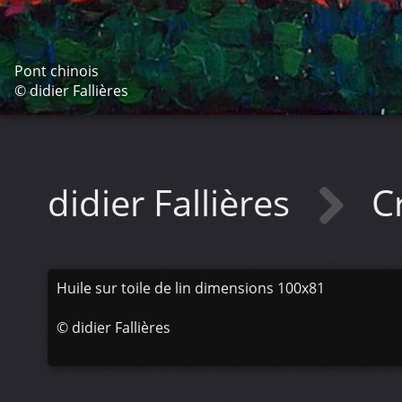
Pont chinois
© didier Fallières
didier Fallières
C
Huile sur toile de lin dimensions 100x81
©
didier Fallières