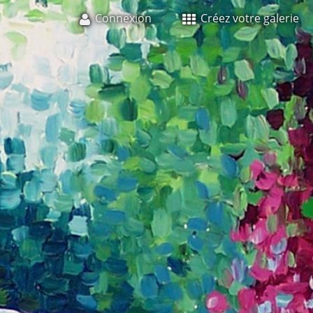
Connexion
Créez votre galerie