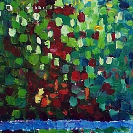
didier Fallières