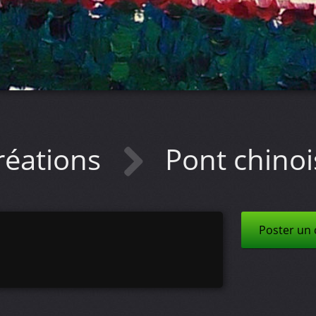
réations
Pont chinoi
Poster un