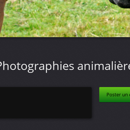
Photographies animaliè
Poster un