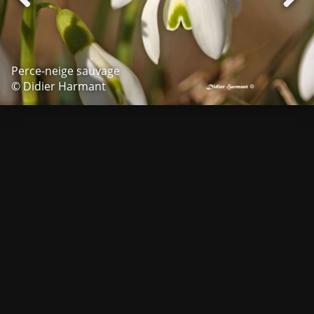
Perce-neige sauvage
© Didier Harmant