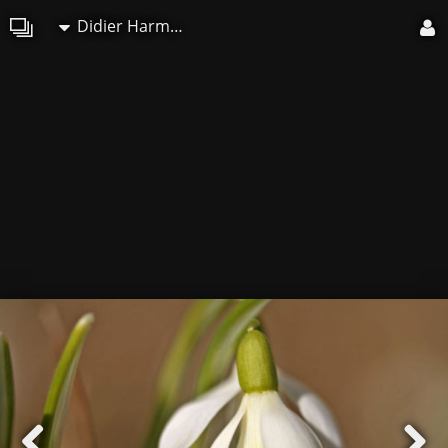
Didier Harmant