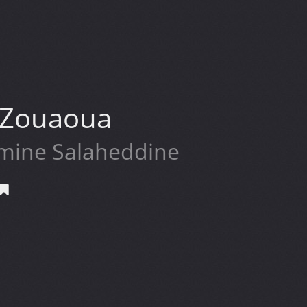
 Zouaoua
Amine Salaheddine