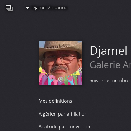
Djamel Zouaoua
Djamel
Galerie 
Suivre ce membre
Mes définitions
Algérien par affiliation
Apatride par conviction