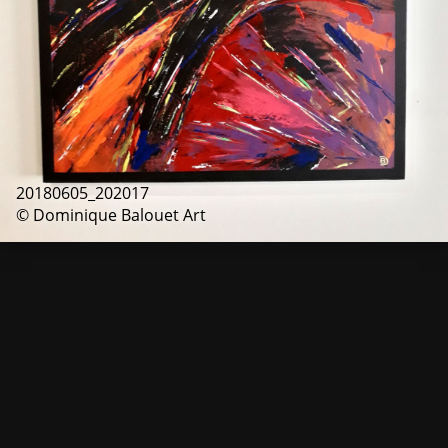
20180605_202017
© Dominique Balouet Art