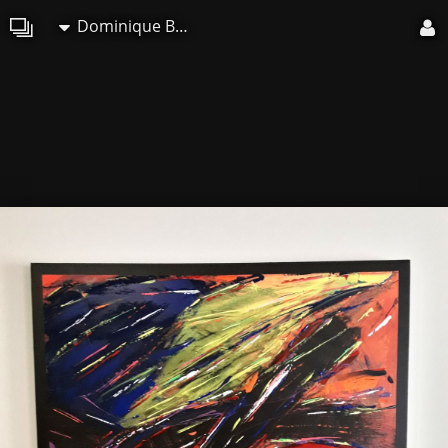
Dominique Balouet Art