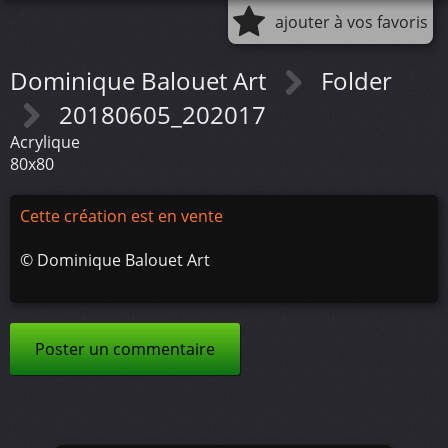
ajouter à vos favoris
Dominique Balouet Art
Folder
20180605_202017
Acrylique
80x80
Cette création est en vente
©
Dominique Balouet Art
Poster un commentaire