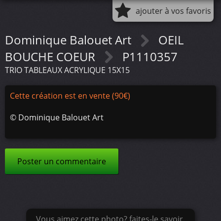
ajouter à vos favoris
Dominique Balouet Art
OEIL
BOUCHE COEUR
P1110357
TRIO TABLEAUX ACRYLIQUE 15X15
Cette création est en vente (90€)
©
Dominique Balouet Art
Poster un commentaire
Vous aimez cette photo? faites-le savoir.