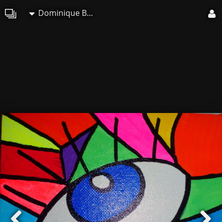
Dominique Balouet Art