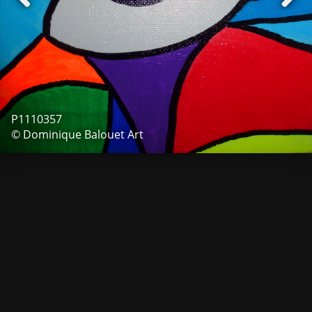
P1110357
© Dominique Balouet Art