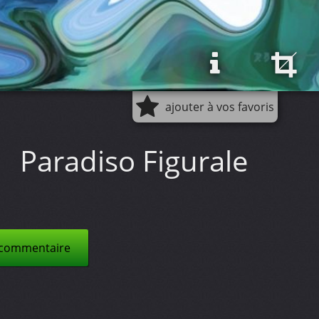
ajouter à vos favoris
Paradiso Figurale
 commentaire