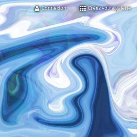
Connexion
Créez votre galerie