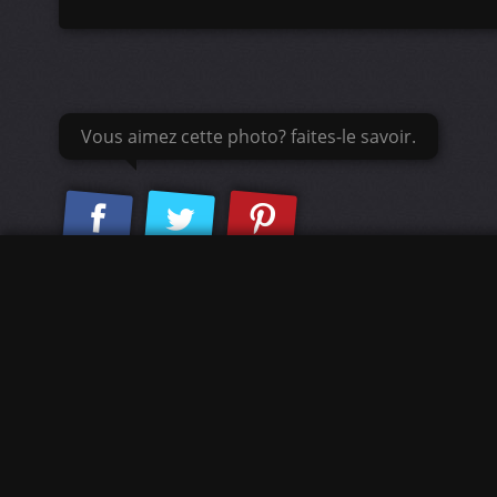
Vous aimez cette photo? faites-le savoir.