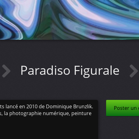
Paradiso Figurale
arts lancé en 2010 de Dominique Brunzlik.
Poster un
s, la photographie numérique, peinture