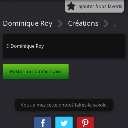
ajouter à vos favoris
Dominique Roy
Créations
.
©
Dominique Roy
Poster un commentaire
Vous aimez cette photo? faites-le savoir.