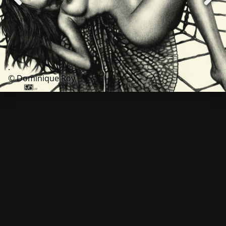
.
© Dominique Roy