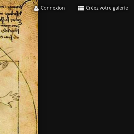
Connexion
Créez votre galerie