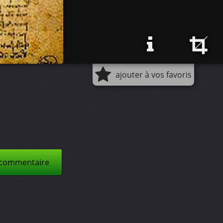
ajouter à vos favoris
 commentaire