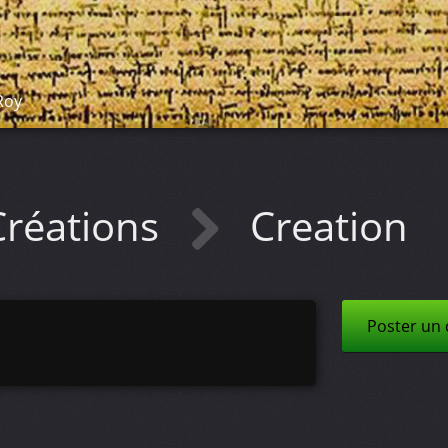
Roy
Créations
Creation
Poster un