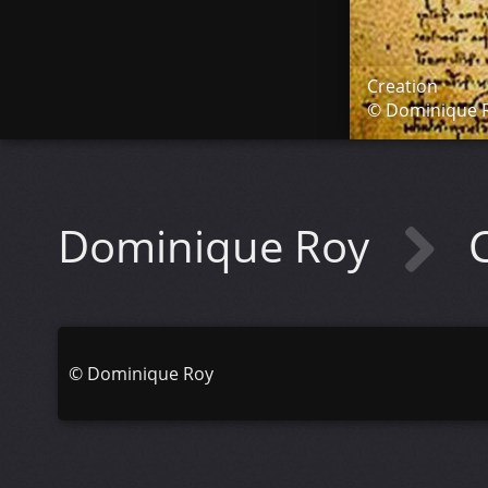
Creation
© Dominique 
Dominique Roy
©
Dominique Roy