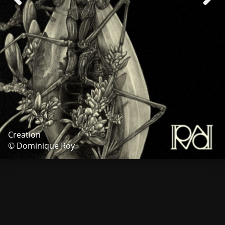
Creation
© Dominique Roy