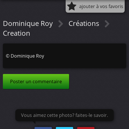
ajouter à vos favoris
Dominique Roy
Créations
Creation
©
Dominique Roy
Poster un commentaire
Vous aimez cette photo? faites-le savoir.