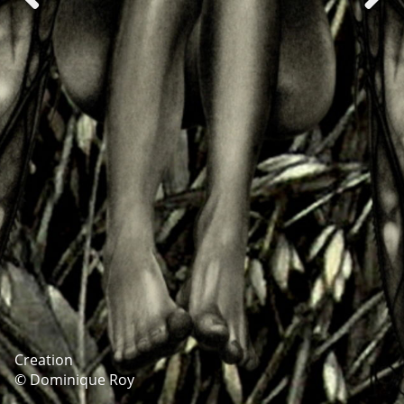
Creation
© Dominique Roy