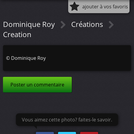
ajouter à vos favoris
Dominique Roy
Créations
Creation
©
Dominique Roy
Poster un commentaire
Vous aimez cette photo? faites-le savoir.