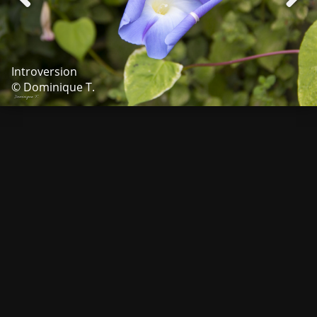
Introversion
© Dominique T.