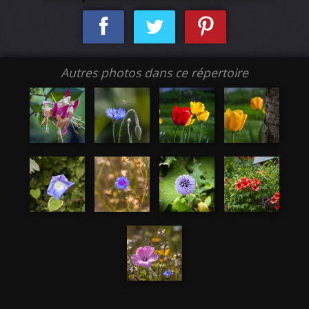
Autres photos dans ce répertoire