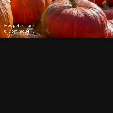
Mes potes irons !
© Dominique T.