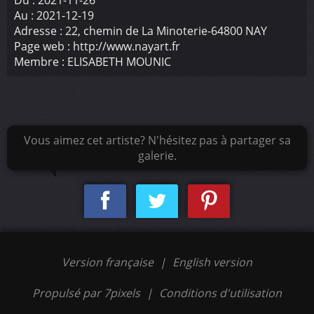
Au :
2021-12-19
Adresse :
22, chemin de La Minoterie-64800 NAY
Page web :
http://www.nayart.fr
Membre :
ELISABETH MOUNIC
Vous aimez cet artiste? N'hésitez pas à partager sa
galerie.
Version française
|
English version
Propulsé par 7pixels
|
Conditions d'utilisation