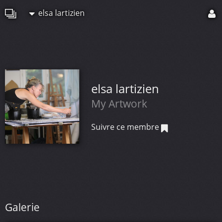
elsa lartizien
elsa lartizien
My Artwork
Suivre ce membre
Galerie