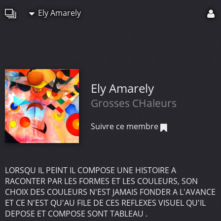
Ely Amarely
Ely Amarely
Grosses CHaleurs
Suivre ce membre
LORSQU IL PEINT IL COMPOSE UNE HISTOIRE A
RACONTER PAR LES FORMES ET LES COULEURS, SON
CHOIX DES COULEURS N'EST JAMAIS FONDER A L'AVANCE
ET CE N'EST QU'AU FILE DE CES REFLEXES VISUEL QU'IL
DEPOSE ET COMPOSE SONT TABLEAU .