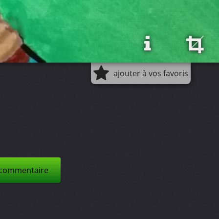
ajouter à vos favoris
 commentaire