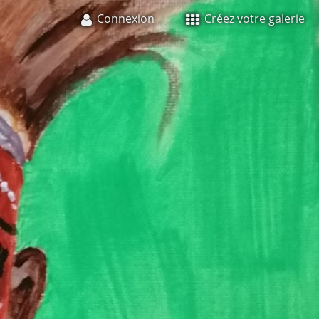
Connexion
Créez votre galerie