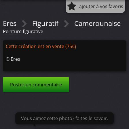
ajouter à vos favoris
Eres
Figuratif
Camerounaise
Peinture figurative
Cette création est en vente (75€)
©
Eres
Poster un commentaire
Vous aimez cette photo? faites-le savoir.