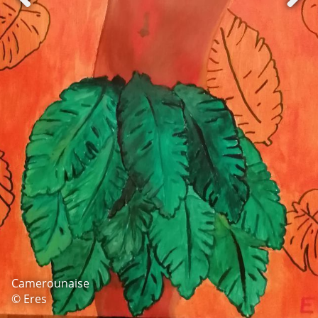
Camerounaise
© Eres