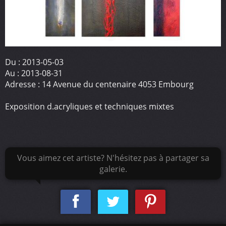
Du :
2013-05-03
Au :
2013-08-31
Adresse :
14 Avenue du centenaire 4053 Embourg
Exposition d.acryliques et techniques mixtes
Vous aimez cet artiste? N'hésitez pas à partager sa
galerie.