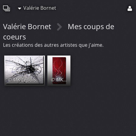
Valérie Bornet
Valérie Bornet
Mes coups de
coeurs
Les créations des autres artistes que j'aime.
© MK Lepolsk Matuszewski
© MK Lepolsk Matuszewski