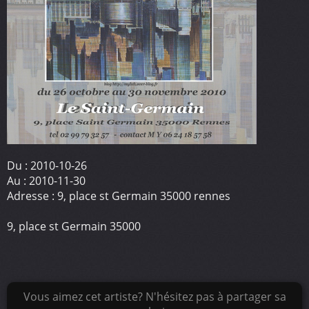
Du :
2010-10-26
Au :
2010-11-30
Adresse :
9, place st Germain 35000 rennes
9, place st Germain 35000
Vous aimez cet artiste? N'hésitez pas à partager sa