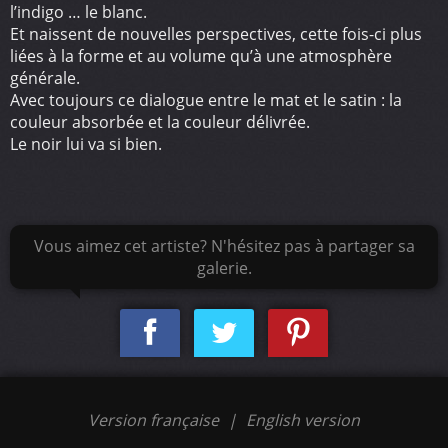
l’indigo … le blanc.
Et naissent de nouvelles perspectives, cette fois-ci plus
liées à la forme et au volume qu’à une atmosphère
générale.
Avec toujours ce dialogue entre le mat et le satin : la
couleur absorbée et la couleur délivrée.
Le noir lui va si bien.
Vous aimez cet artiste? N'hésitez pas à partager sa
galerie.
Version française
|
English version