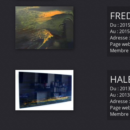
FRE
Du :
2015
Au :
2015
Adresse 
Page web
Membre 
HAL
Du :
2013
Au :
2013
Adresse 
Page web
Membre 