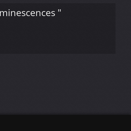
uminescences "