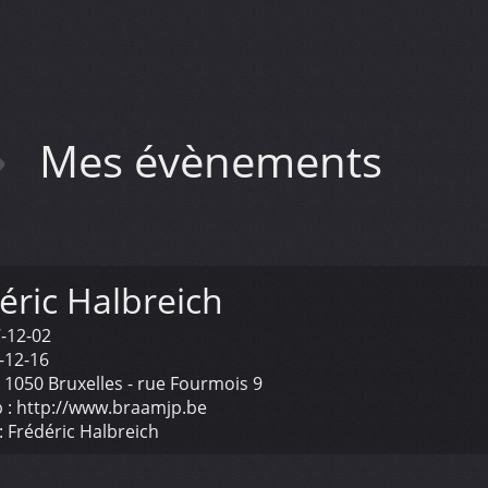
Mes évènements
éric Halbreich
-12-02
-12-16
:
1050 Bruxelles - rue Fourmois 9
 :
http://www.braamjp.be
:
Frédéric Halbreich