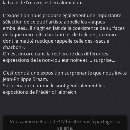
la base de l’œuvre, est en aluminium.
L'exposition nous propose également une importante
sélection de ce que l'artiste appelle les «laques
emballées». Il s'agit en fait de la coexistence de surfaces
de laque noire ultra brillante et de toile de jute noire
dont la matité rustique rappelle celle des «sacs à
charbon».
On est encore dans la recherche des différentes
expressions de la non-couleur noire et … surprise...
C'est donc à une exposition surprenante que nous invite
Jean-Philippe Braam.
Surprenante, comme le sont généralement les
expositions de Frédéric Halbreich.
Vous aimez cet artiste? N'hésitez pas à partager sa
galerie.