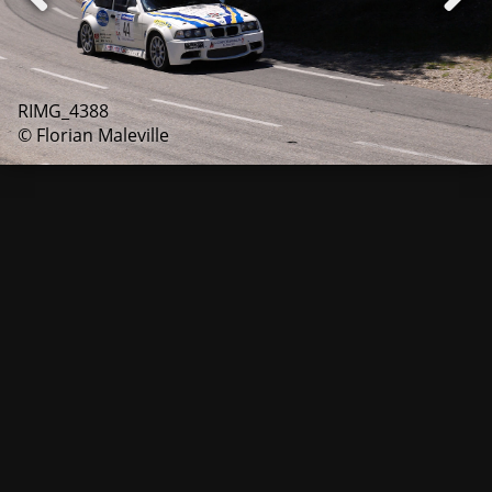
RIMG_4388
© Florian Maleville