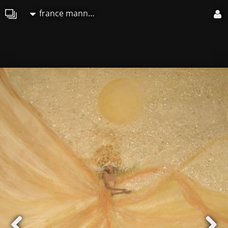
france mannaioni