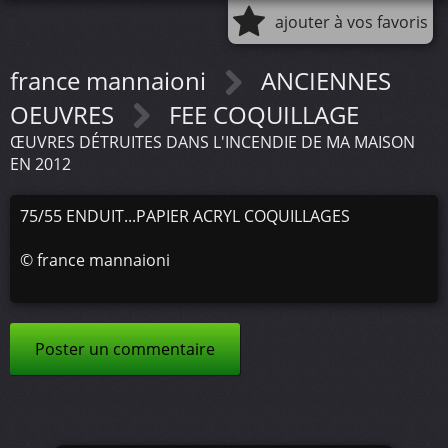
ajouter à vos favoris
france mannaioni
ANCIENNES
OEUVRES
FEE COQUILLAGE
ŒUVRES DÉTRUITES DANS L'INCENDIE DE MA MAISON
EN 2012
75/55 ENDUIT...PAPIER ACRYL COQUILLAGES
©
france mannaioni
Poster un commentaire