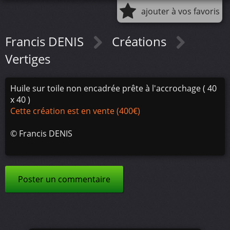
ajouter à vos favoris
Francis DENIS
Créations
Vertiges
Huile sur toile non encadrée prête à l'accrochage ( 40
x 40 )
Cette création est en vente (400€)
©
Francis DENIS
Poster un commentaire