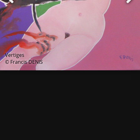
Vertiges
© Francis DENIS