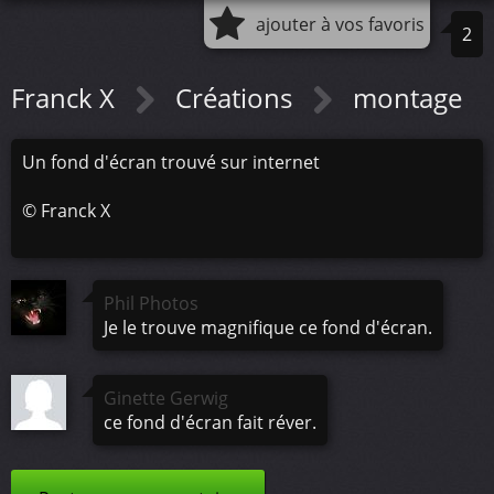
ajouter à vos favoris
2
Franck X
Créations
montage
Un fond d'écran trouvé sur internet
©
Franck X
Phil Photos
Je le trouve magnifique ce fond d'écran.
Ginette Gerwig
ce fond d'écran fait réver.