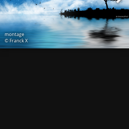
montage
© Franck X