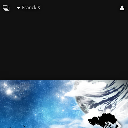
Franck X