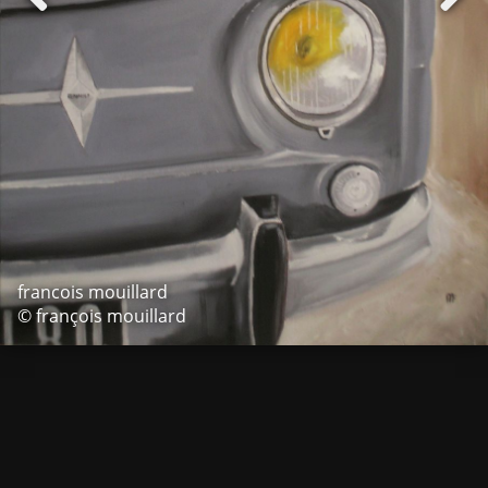
francois mouillard
© françois mouillard