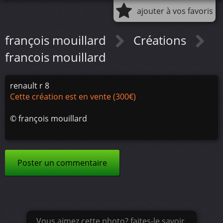
ajouter à vos favoris
françois mouillard
Créations
francois mouillard
renault r 8
Cette création est en vente (300€)
©
françois mouillard
Poster un commentaire
Vous aimez cette photo? faites-le savoir.