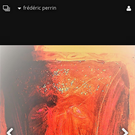
frédéric perrin