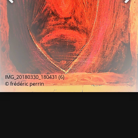
IMG_20180330_180431 (6)
© frédéric perrin