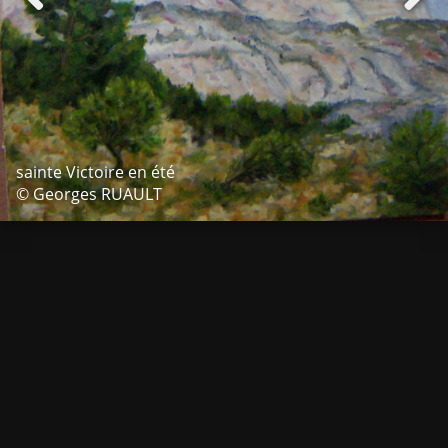
sainte Victoire en été
© Georges RUAULT