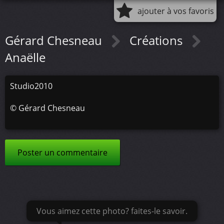
ajouter à vos favoris
Gérard Chesneau
Créations
Anaëlle
Studio2010
©
Gérard Chesneau
Poster un commentaire
Vous aimez cette photo? faites-le savoir.