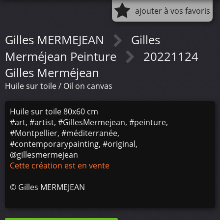
ajouter à vos favoris
Gilles MERMEJEAN
Gilles
Merméjean Peinture
20221124
Gilles Merméjean
Huile sur toile / Oil on canvas
Huile sur toile 80x60 cm
#art, #artist, #GillesMermejean, #peinture,
#Montpellier, #méditerranée,
#contemporarypainting, #original,
@gillesmermejean
Cette création est en vente
©
Gilles MERMEJEAN