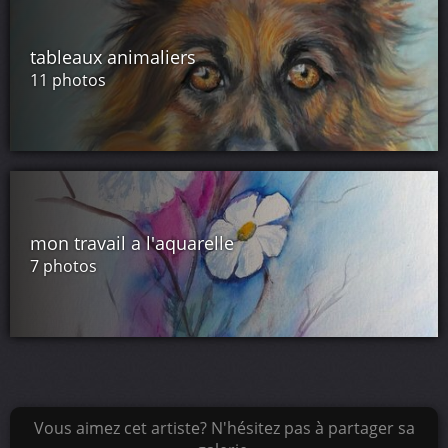
tableaux animaliers
11 photos
mon travail a l'aquarelle
7 photos
Vous aimez cet artiste? N'hésitez pas à partager sa