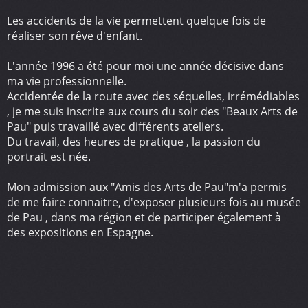
Les accidents de la vie permettent quelque fois de
réaliser son rêve d'enfant.
L'année 1996 a été pour moi une année décisive dans
ma vie professionnelle.
Accidentée de la route avec des séquelles, irrémédiables
, je me suis inscrite aux cours du soir des "Beaux Arts de
Pau" puis travaillé avec différents ateliers.
Du travail, des heures de pratique , la passion du
portrait est née.
Mon admission aux "Amis des Arts de Pau"m'a permis
de me faire connaitre, d'exposer plusieurs fois au musée
de Pau , dans ma région et de participer également à
des expositions en Espagne.
Depuis je partage ma passion et mon savoir faire de la
peinture et du portrait à travers l'association que j'ai
créé.