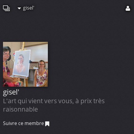
gisel'
gisel'
L'art qui vient vers vous, à prix très
raisonnable
Suivre ce membre