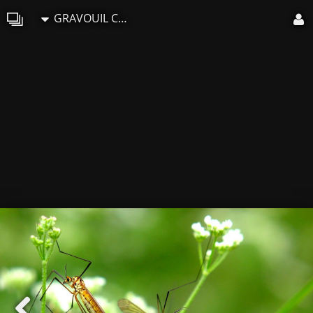
GRAVOUIL Christian