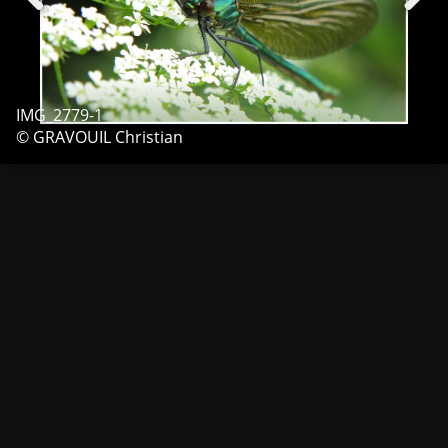
IMG_2779-1
© GRAVOUIL Christian