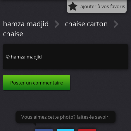
ajouter à vos favoris
hamza madjid
chaise carton
chaise
©
hamza madjid
Poster un commentaire
Vous aimez cette photo? faites-le savoir.