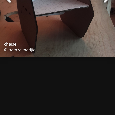
chaise
© hamza madjid