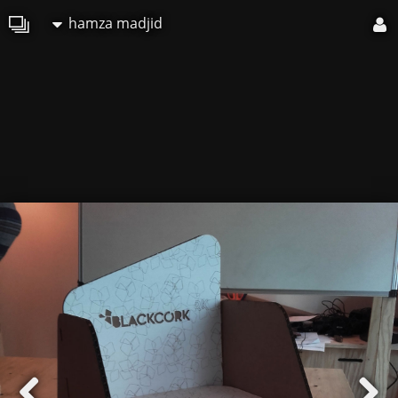
hamza madjid