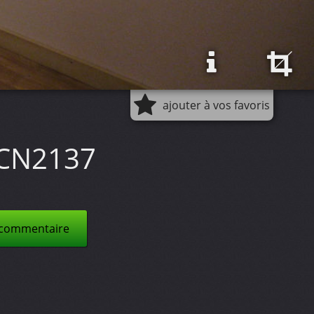
ajouter à vos favoris
CN2137
 commentaire