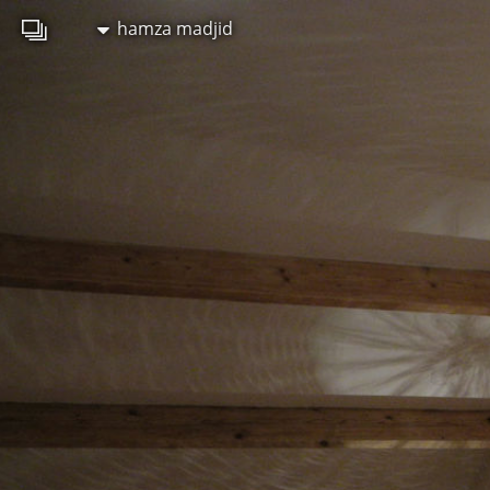
hamza madjid